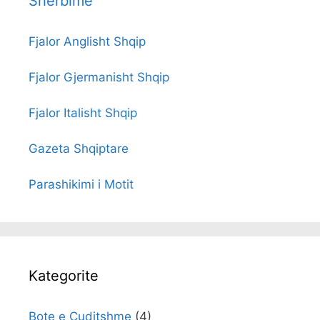
Sherbime
Fjalor Anglisht Shqip
Fjalor Gjermanisht Shqip
Fjalor Italisht Shqip
Gazeta Shqiptare
Parashikimi i Motit
Kategorite
Bote e Cuditshme
(4)