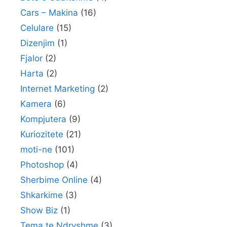
Cars – Makina
(16)
Celulare
(15)
Dizenjim
(1)
Fjalor
(2)
Harta
(2)
Internet Marketing
(2)
Kamera
(6)
Kompjutera
(9)
Kuriozitete
(21)
moti-ne
(101)
Photoshop
(4)
Sherbime Online
(4)
Shkarkime
(3)
Show Biz
(1)
Tema te Ndryshme
(3)