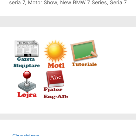
seria 7
,
Motor Show
,
New BMW 7 Series
,
Seria 7