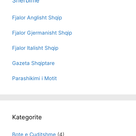
Sherbime
Fjalor Anglisht Shqip
Fjalor Gjermanisht Shqip
Fjalor Italisht Shqip
Gazeta Shqiptare
Parashikimi i Motit
Kategorite
Bote e Cuditshme
(4)