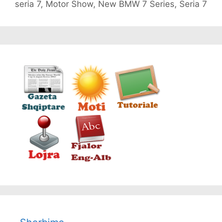
seria 7
,
Motor Show
,
New BMW 7 Series
,
Seria 7