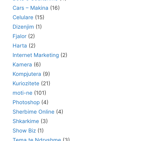
Cars – Makina
(16)
Celulare
(15)
Dizenjim
(1)
Fjalor
(2)
Harta
(2)
Internet Marketing
(2)
Kamera
(6)
Kompjutera
(9)
Kuriozitete
(21)
moti-ne
(101)
Photoshop
(4)
Sherbime Online
(4)
Shkarkime
(3)
Show Biz
(1)
Tema te Ndryshme
(3)