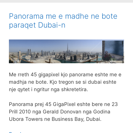
Panorama me e madhe ne bote
paraqet Dubai-n
Me rreth 45 gigapixel kjo panorame eshte me e
madhja ne bote. Kjo tregon se si dubai eshte
nje qytet i ngritur nga shkretetira.
Panorama prej 45 GigaPixel eshte bere ne 23
Prill 2010 nga Gerald Donovan nga Godina
Ubora Towers ne Business Bay, Dubai.