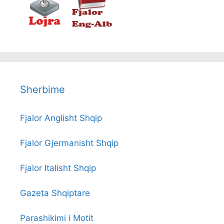
Sherbime
Fjalor Anglisht Shqip
Fjalor Gjermanisht Shqip
Fjalor Italisht Shqip
Gazeta Shqiptare
Parashikimi i Motit