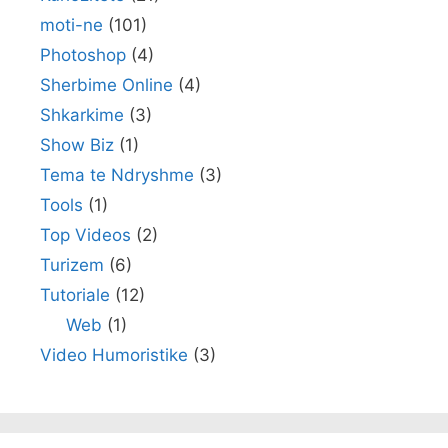
moti-ne
(101)
Photoshop
(4)
Sherbime Online
(4)
Shkarkime
(3)
Show Biz
(1)
Tema te Ndryshme
(3)
Tools
(1)
Top Videos
(2)
Turizem
(6)
Tutoriale
(12)
Web
(1)
Video Humoristike
(3)