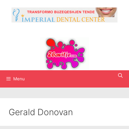
Skip
to
content
Menu
Gerald Donovan