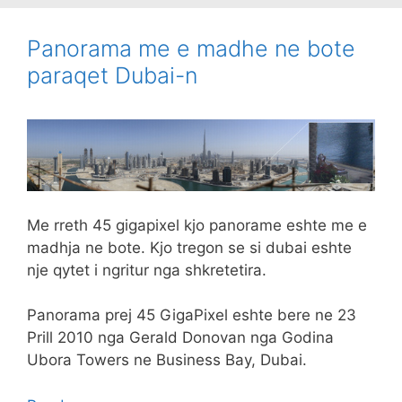
Panorama me e madhe ne bote
paraqet Dubai-n
Me rreth 45 gigapixel kjo panorame eshte me e
madhja ne bote. Kjo tregon se si dubai eshte
nje qytet i ngritur nga shkretetira.
Panorama prej 45 GigaPixel eshte bere ne 23
Prill 2010 nga Gerald Donovan nga Godina
Ubora Towers ne Business Bay, Dubai.