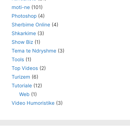
moti-ne
(101)
Photoshop
(4)
Sherbime Online
(4)
Shkarkime
(3)
Show Biz
(1)
Tema te Ndryshme
(3)
Tools
(1)
Top Videos
(2)
Turizem
(6)
Tutoriale
(12)
Web
(1)
Video Humoristike
(3)