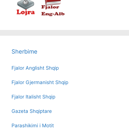
Sherbime
Fjalor Anglisht Shqip
Fjalor Gjermanisht Shqip
Fjalor Italisht Shqip
Gazeta Shqiptare
Parashikimi i Motit