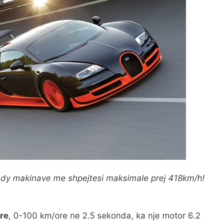
s dy makinave me shpejtesi maksimale prej 418km/h!
re
, 0-100 km/ore ne 2.5 sekonda, ka nje motor 6.2