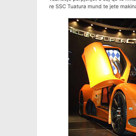
re SSC Tuatura mund te jete makina