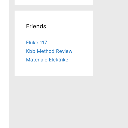
Friends
Fluke 117
Kbb Method Review
Materiale Elektrike