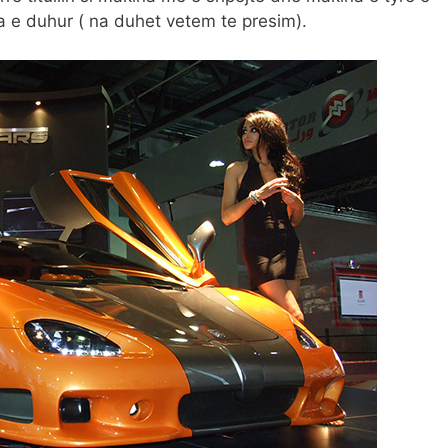
 e duhur ( na duhet vetem te presim).