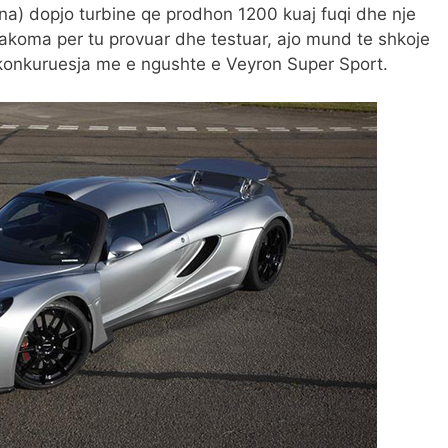
na) dopjo turbine qe prodhon 1200 kuaj fuqi dhe nje
koma per tu provuar dhe testuar, ajo mund te shkoje
 konkuruesja me e ngushte e Veyron Super Sport.