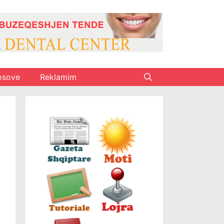
osove
Reklamim