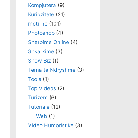
Kompjutera
(9)
Kuriozitete
(21)
moti-ne
(101)
Photoshop
(4)
Sherbime Online
(4)
Shkarkime
(3)
Show Biz
(1)
Tema te Ndryshme
(3)
Tools
(1)
Top Videos
(2)
Turizem
(6)
Tutoriale
(12)
Web
(1)
Video Humoristike
(3)