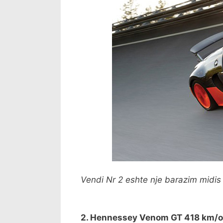
Vendi Nr 2 eshte nje barazim midi
2. Hennessey Venom GT 418 km/o