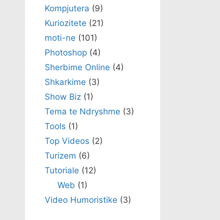
Kompjutera
(9)
Kuriozitete
(21)
moti-ne
(101)
Photoshop
(4)
Sherbime Online
(4)
Shkarkime
(3)
Show Biz
(1)
Tema te Ndryshme
(3)
Tools
(1)
Top Videos
(2)
Turizem
(6)
Tutoriale
(12)
Web
(1)
Video Humoristike
(3)