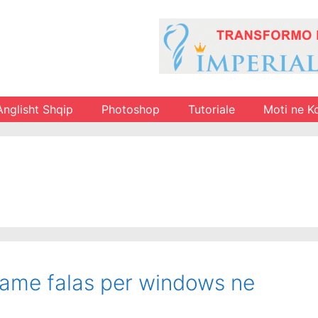
Anglisht Shqip
Photoshop
Tutoriale
Moti ne K
grame falas per windows ne