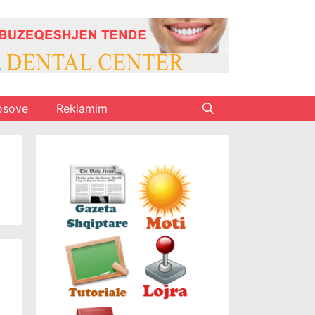
osove
Reklamim