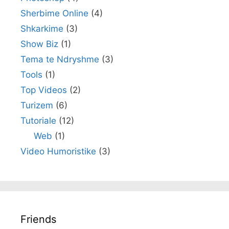
Sherbime Online
(4)
Shkarkime
(3)
Show Biz
(1)
Tema te Ndryshme
(3)
Tools
(1)
Top Videos
(2)
Turizem
(6)
Tutoriale
(12)
Web
(1)
Video Humoristike
(3)
Friends