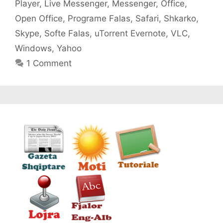
Player
,
Live Messenger
,
Messenger
,
Office
,
Open Office
,
Programe Falas
,
Safari
,
Shkarko
,
Skype
,
Softe Falas
,
uTorrent Evernote
,
VLC
,
Windows
,
Yahoo
1 Comment