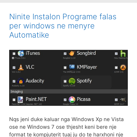
Ninite Instalon Programe falas
per windows ne menyre
Automatike
Nqs jeni duke kaluar nga Windows Xp ne Vista
ose ne Windows 7 ose thjesht keni bere nje
format te kompjuterit tuaj ju do te harxhoni nje