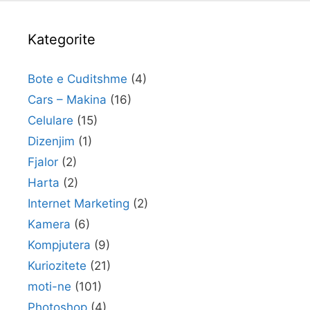
Kategorite
Bote e Cuditshme
(4)
Cars – Makina
(16)
Celulare
(15)
Dizenjim
(1)
Fjalor
(2)
Harta
(2)
Internet Marketing
(2)
Kamera
(6)
Kompjutera
(9)
Kuriozitete
(21)
moti-ne
(101)
Photoshop
(4)