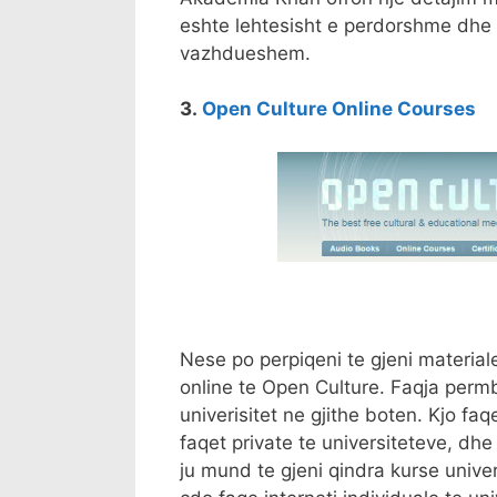
eshte lehtesisht e perdorshme dhe
vazhdueshem.
3.
Open Culture Online Courses
Nese po perpiqeni te gjeni materiale
online te Open Culture. Faqja perm
univerisitet ne gjithe boten. Kjo 
faqet private te universiteteve, dh
ju mund te gjeni qindra kurse unive