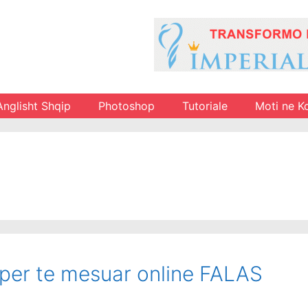
Anglisht Shqip
Photoshop
Tutoriale
Moti ne K
 per te mesuar online FALAS