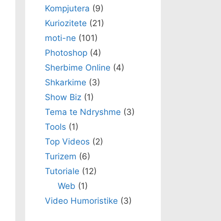
Kompjutera
(9)
Kuriozitete
(21)
moti-ne
(101)
Photoshop
(4)
Sherbime Online
(4)
Shkarkime
(3)
Show Biz
(1)
Tema te Ndryshme
(3)
Tools
(1)
Top Videos
(2)
Turizem
(6)
Tutoriale
(12)
Web
(1)
Video Humoristike
(3)