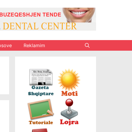
osove
Reklamim