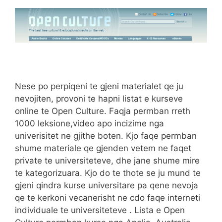
Nese po perpiqeni te gjeni materialet qe ju
nevojiten, provoni te hapni listat e kurseve
online te Open Culture. Faqja permban rreth
1000 leksione,video apo incizime nga
univerisitet ne gjithe boten. Kjo faqe permban
shume materiale qe gjenden vetem ne faqet
private te universiteteve, dhe jane shume mire
te kategorizuara. Kjo do te thote se ju mund te
gjeni qindra kurse universitare pa qene nevoja
qe te kerkoni vecanerisht ne cdo faqe interneti
individuale te universiteteve . Lista e Open