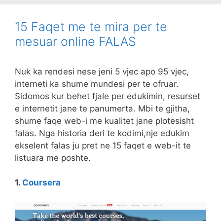
15 Faqet me te mira per te
mesuar online FALAS
Nuk ka rendesi nese jeni 5 vjec apo 95 vjec,
interneti ka shume mundesi per te ofruar.
Sidomos kur behet fjale per edukimin, resurset
e internetit jane te panumerta. Mbi te gjitha,
shume faqe web-i me kualitet jane plotesisht
falas. Nga historia deri te kodimi,nje edukim
ekselent falas ju pret ne 15 faqet e web-it te
listuara me poshte.
1.
Coursera