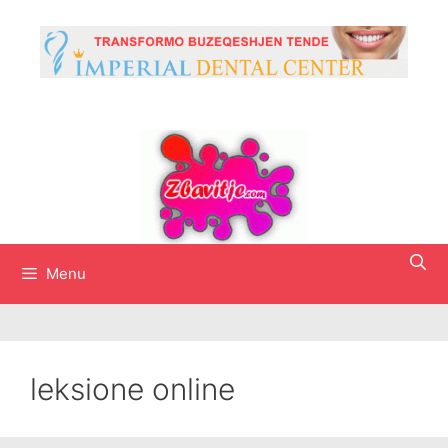
Skip
to
content
Menu
leksione online