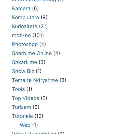
Kamera
(6)
Kompjutera
(9)
Kuriozitete
(21)
moti-ne
(101)
Photoshop
(4)
Sherbime Online
(4)
Shkarkime
(3)
Show Biz
(1)
Tema te Ndryshme
(3)
Tools
(1)
Top Videos
(2)
Turizem
(6)
Tutoriale
(12)
Web
(1)
Video Humoristike
(3)