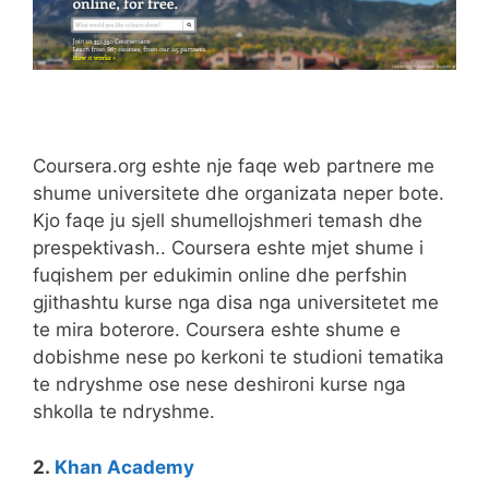
Coursera.org eshte nje faqe web partnere me
shume universitete dhe organizata neper bote.
Kjo faqe ju sjell shumellojshmeri temash dhe
prespektivash.. Coursera eshte mjet shume i
fuqishem per edukimin online dhe perfshin
gjithashtu kurse nga disa nga universitetet me
te mira boterore. Coursera eshte shume e
dobishme nese po kerkoni te studioni tematika
te ndryshme ose nese deshironi kurse nga
shkolla te ndryshme.
2.
Khan Academy