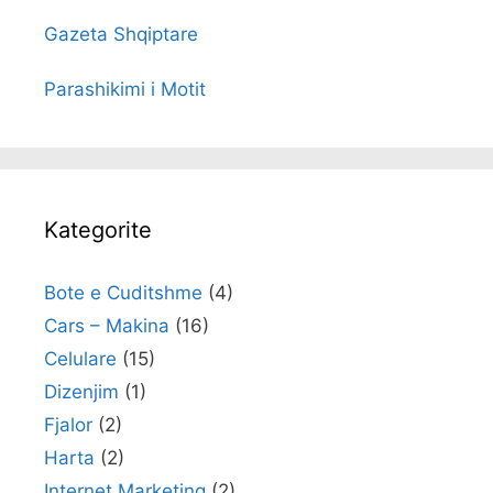
Gazeta Shqiptare
Parashikimi i Motit
Kategorite
Bote e Cuditshme
(4)
Cars – Makina
(16)
Celulare
(15)
Dizenjim
(1)
Fjalor
(2)
Harta
(2)
Internet Marketing
(2)