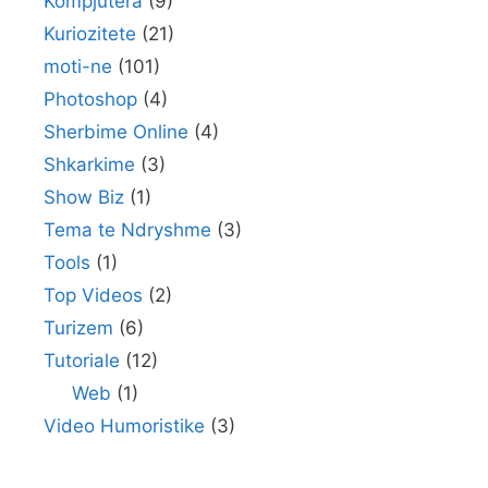
Kompjutera
(9)
Kuriozitete
(21)
moti-ne
(101)
Photoshop
(4)
Sherbime Online
(4)
Shkarkime
(3)
Show Biz
(1)
Tema te Ndryshme
(3)
Tools
(1)
Top Videos
(2)
Turizem
(6)
Tutoriale
(12)
Web
(1)
Video Humoristike
(3)