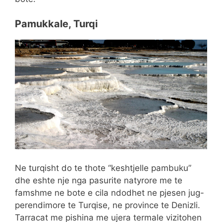
Pamukkale, Turqi
Ne turqisht do te thote “keshtjelle pambuku”
dhe eshte nje nga pasurite natyrore me te
famshme ne bote e cila ndodhet ne pjesen jug-
perendimore te Turqise, ne province te Denizli.
Tarracat me pishina me ujera termale vizitohen