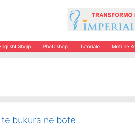
Anglisht Shqip
Photoshop
Tutoriale
Moti ne K
 te bukura ne bote