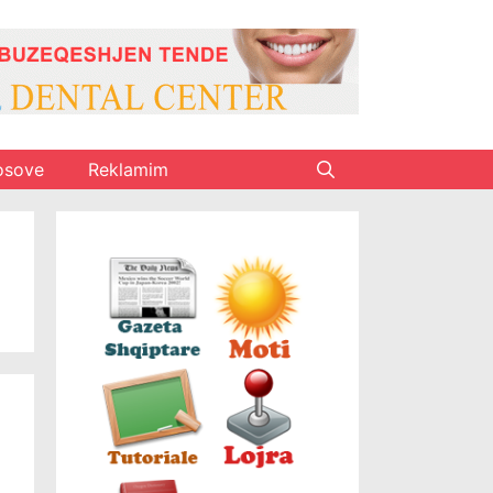
osove
Reklamim