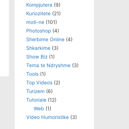
Kompjutera
(9)
Kuriozitete
(21)
moti-ne
(101)
Photoshop
(4)
Sherbime Online
(4)
Shkarkime
(3)
Show Biz
(1)
Tema te Ndryshme
(3)
Tools
(1)
Top Videos
(2)
Turizem
(6)
Tutoriale
(12)
Web
(1)
Video Humoristike
(3)