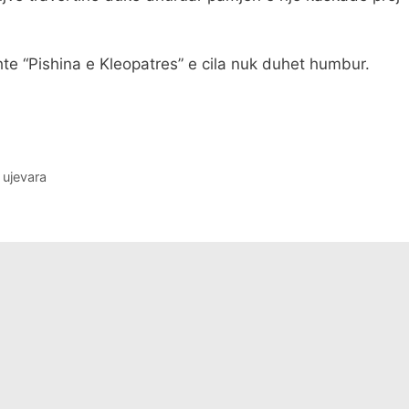
te “Pishina e Kleopatres” e cila nuk duhet humbur.
,
ujevara