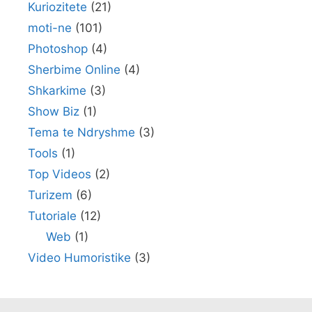
Kuriozitete
(21)
moti-ne
(101)
Photoshop
(4)
Sherbime Online
(4)
Shkarkime
(3)
Show Biz
(1)
Tema te Ndryshme
(3)
Tools
(1)
Top Videos
(2)
Turizem
(6)
Tutoriale
(12)
Web
(1)
Video Humoristike
(3)