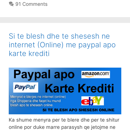
91 Comments
Si te blesh dhe te shesesh ne
internet (Online) me paypal apo
karte krediti
Ka shume menyra per te blere dhe per te shitur
online por duke marre parasysh qe jetojme ne