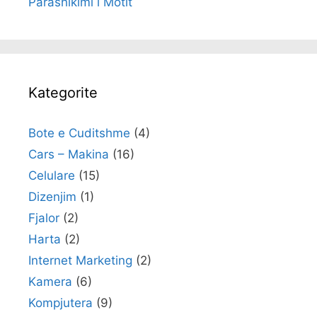
Parashikimi i Motit
Kategorite
Bote e Cuditshme
(4)
Cars – Makina
(16)
Celulare
(15)
Dizenjim
(1)
Fjalor
(2)
Harta
(2)
Internet Marketing
(2)
Kamera
(6)
Kompjutera
(9)