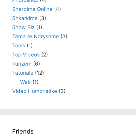
Photoshop
(4)
Sherbime Online
(4)
Shkarkime
(3)
Show Biz
(1)
Tema te Ndryshme
(3)
Tools
(1)
Top Videos
(2)
Turizem
(6)
Tutoriale
(12)
Web
(1)
Video Humoristike
(3)
Friends