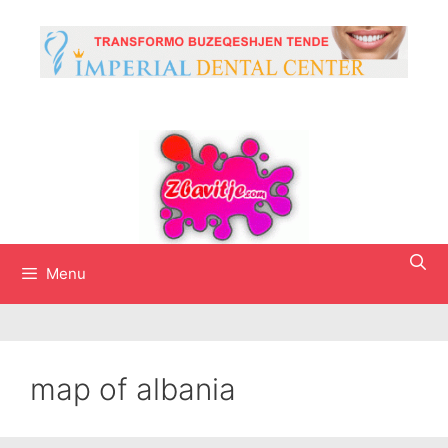
Skip
to
content
Menu
map of albania