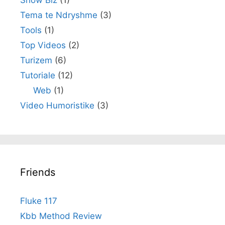
Show Biz
(1)
Tema te Ndryshme
(3)
Tools
(1)
Top Videos
(2)
Turizem
(6)
Tutoriale
(12)
Web
(1)
Video Humoristike
(3)
Friends
Fluke 117
Kbb Method Review