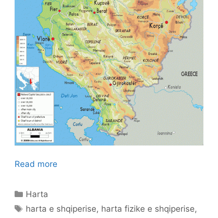
Read more
Categories
Harta
Tags
harta e shqiperise
,
harta fizike e shqiperise
,