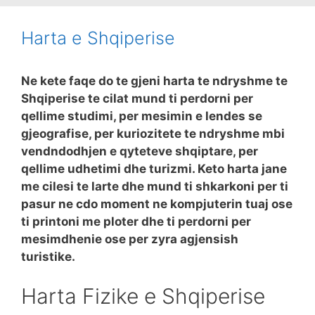
Harta e Shqiperise
Ne kete faqe do te gjeni harta te ndryshme te
Shqiperise te cilat mund ti perdorni per
qellime studimi, per mesimin e lendes se
gjeografise, per kuriozitete te ndryshme mbi
vendndodhjen e qyteteve shqiptare, per
qellime udhetimi dhe turizmi. Keto harta jane
me cilesi te larte dhe mund ti shkarkoni per ti
pasur ne cdo moment ne kompjuterin tuaj ose
ti printoni me ploter dhe ti perdorni per
mesimdhenie ose per zyra agjensish
turistike.
Harta Fizike e Shqiperise