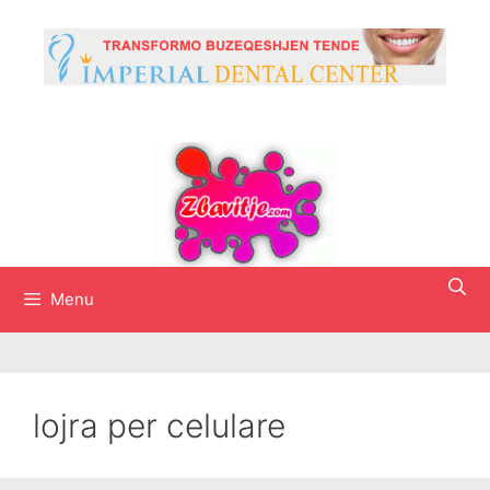
Skip
to
content
Menu
lojra per celulare