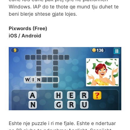
Windows. IAP do te thote qe mund tju duhet te
beni blerje shtese gjate lojes.
Pixwords (Free)
iOS / Android
Eshte nje puzzle i ri me fjale. Eshte e ndertuar