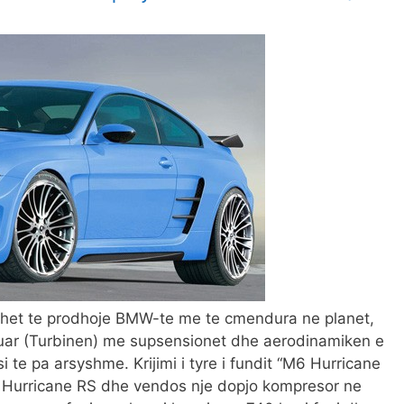
het te prodhoje BMW-te me te cmendura ne planet,
ruar (Turbinen) me supsensionet dhe aerodinamiken e
i te pa arsyshme. Krijimi i tyre i fundit “M6 Hurricane
5 Hurricane RS dhe vendos nje dopjo kompresor ne