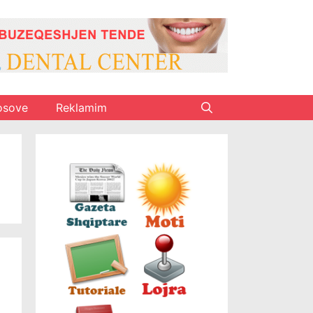
osove
Reklamim