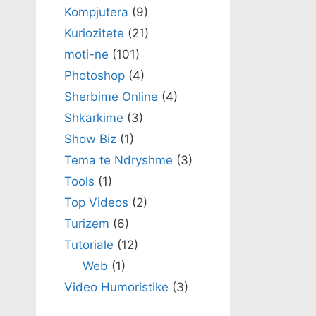
Kompjutera
(9)
Kuriozitete
(21)
moti-ne
(101)
Photoshop
(4)
Sherbime Online
(4)
Shkarkime
(3)
Show Biz
(1)
Tema te Ndryshme
(3)
Tools
(1)
Top Videos
(2)
Turizem
(6)
Tutoriale
(12)
Web
(1)
Video Humoristike
(3)