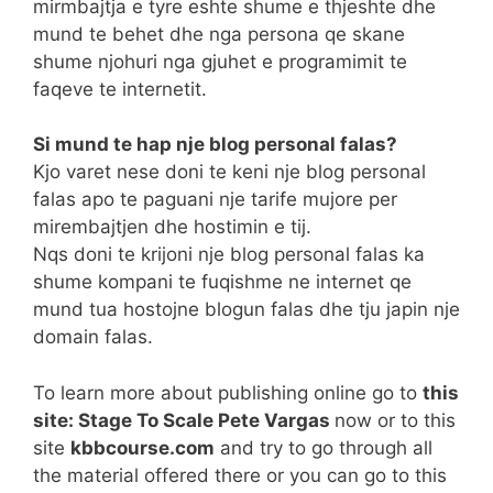
mirmbajtja e tyre eshte shume e thjeshte dhe
mund te behet dhe nga persona qe skane
shume njohuri nga gjuhet e programimit te
faqeve te internetit.
Si mund te hap nje blog personal falas?
Kjo varet nese doni te keni nje blog personal
falas apo te paguani nje tarife mujore per
mirembajtjen dhe hostimin e tij.
Nqs doni te krijoni nje blog personal falas ka
shume kompani te fuqishme ne internet qe
mund tua hostojne blogun falas dhe tju japin nje
domain falas.
To learn more about publishing online go to
this
site: Stage To Scale Pete Vargas
now or to this
site
kbbcourse.com
and try to go through all
the material offered there or you can go to this