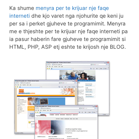
Ka shume
menyra per te krijuar nje faqe
interneti
dhe kjo varet nga njohurite qe keni ju
per sa i perket gjuheve te programimit. Menyra
me e thjeshte per te krijuar nje faqe interneti pa
ia pasur haberin fare gjuheve te programimit si
HTML, PHP, ASP etj eshte te krijosh nje BLOG.