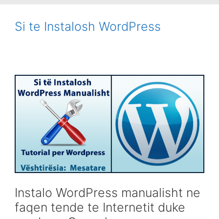
Si te Instalosh WordPress
Instalo WordPress manualisht ne
faqen tende te Internetit duke