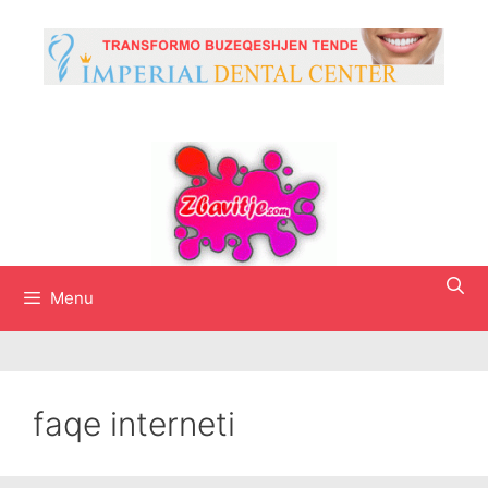
Skip
to
content
Menu
faqe interneti