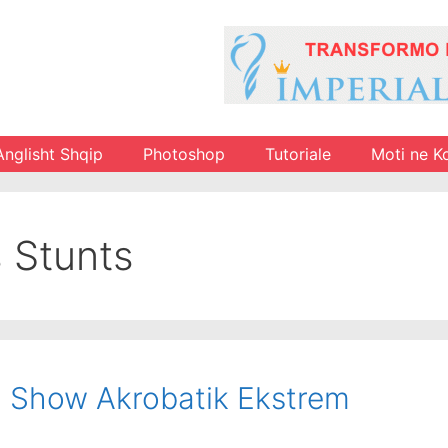
Anglisht Shqip
Photoshop
Tutoriale
Moti ne K
 Stunts
1 Show Akrobatik Ekstrem