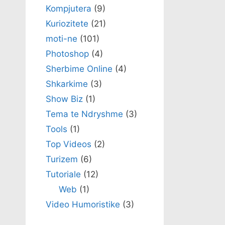
Kompjutera
(9)
Kuriozitete
(21)
moti-ne
(101)
Photoshop
(4)
Sherbime Online
(4)
Shkarkime
(3)
Show Biz
(1)
Tema te Ndryshme
(3)
Tools
(1)
Top Videos
(2)
Turizem
(6)
Tutoriale
(12)
Web
(1)
Video Humoristike
(3)