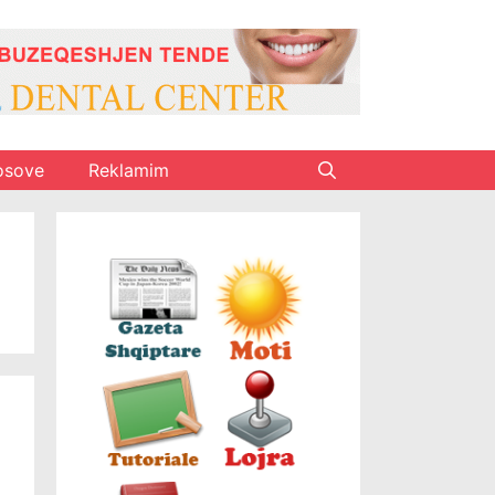
osove
Reklamim