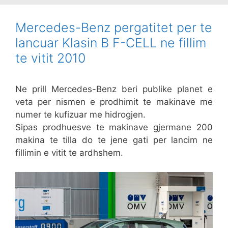
Mercedes-Benz pergatitet per te
lancuar Klasin B F-CELL ne fillim
te vitit 2010
Ne prill Mercedes-Benz beri publike planet e
veta per nismen e prodhimit te makinave me
numer te kufizuar me hidrogjen.
Sipas prodhuesve te makinave gjermane 200
makina te tilla do te jene gati per lancim ne
fillimin e vitit te ardhshem.