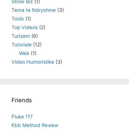
Show Biz
(1)
Tema te Ndryshme
(3)
Tools
(1)
Top Videos
(2)
Turizem
(6)
Tutoriale
(12)
Web
(1)
Video Humoristike
(3)
Friends
Fluke 117
Kbb Method Review