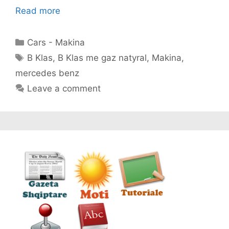
Read more
Categories
Cars - Makina
Tags
B Klas
,
B Klas me gaz natyral
,
Makina
,
mercedes benz
Leave a comment