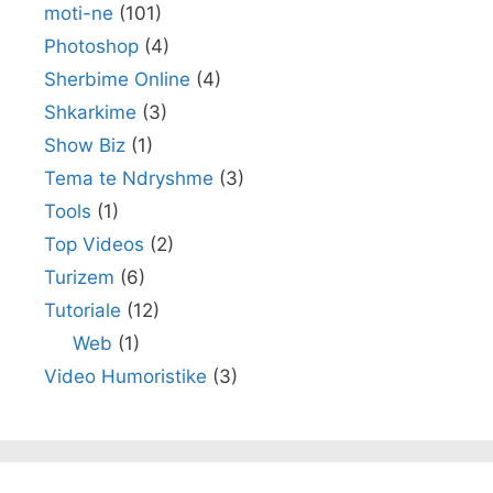
moti-ne
(101)
Photoshop
(4)
Sherbime Online
(4)
Shkarkime
(3)
Show Biz
(1)
Tema te Ndryshme
(3)
Tools
(1)
Top Videos
(2)
Turizem
(6)
Tutoriale
(12)
Web
(1)
Video Humoristike
(3)