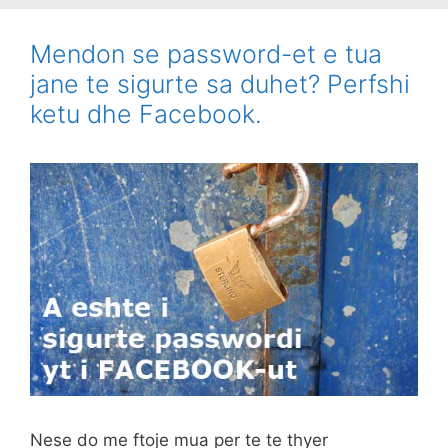
Mendon se password-et e tua
jane te sigurte sa duhet? Perfshi
ketu dhe Facebook.
Nese do me ftoje mua per te te thyer