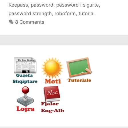
Keepass
,
password
,
password i sigurte
,
password strength
,
roboform
,
tutorial
8 Comments