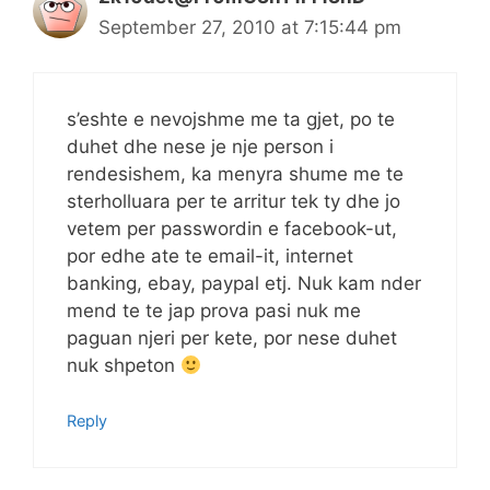
September 27, 2010 at 7:15:44 pm
s’eshte e nevojshme me ta gjet, po te
duhet dhe nese je nje person i
rendesishem, ka menyra shume me te
sterholluara per te arritur tek ty dhe jo
vetem per passwordin e facebook-ut,
por edhe ate te email-it, internet
banking, ebay, paypal etj. Nuk kam nder
mend te te jap prova pasi nuk me
paguan njeri per kete, por nese duhet
nuk shpeton
Reply