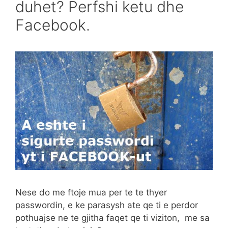
duhet? Perfshi ketu dhe
Facebook.
Nese do me ftoje mua per te te thyer
passwordin, e ke parasysh ate qe ti e perdor
pothuajse ne te gjitha faqet qe ti viziton, me sa