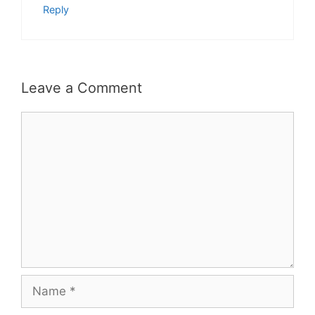
Reply
Leave a Comment
Comment
Name