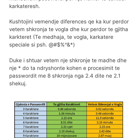
karkateresh.
Kushtojini vemendje diferences qe ka kur perdor
vetem shkronja te vogla dhe kur perdor te gjitha
karkteret (Te medhaja, te vogla, karkatere
speciale si psh. @#$%^&*)
Duke i shtuar vetem nje shkronje te madhe dhe
nje * do ta ndryshonte kohen e procesimit te
passwordit me 8 shkronja nga 2.4 dite ne 2.1
shekuj.