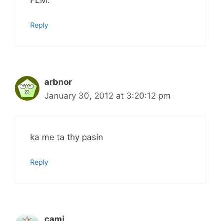
Reply
arbnor
January 30, 2012 at 3:20:12 pm
ka me ta thy pasin
Reply
cami