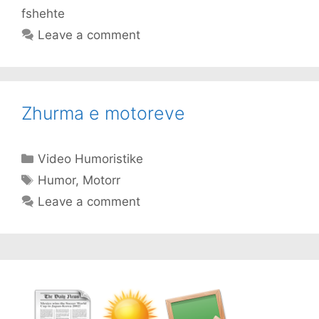
fshehte
Leave a comment
Zhurma e motoreve
Categories
Video Humoristike
Tags
Humor
,
Motorr
Leave a comment