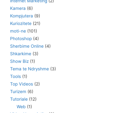
Internet Marketing
(2)
Kamera
(6)
Kompjutera
(9)
Kuriozitete
(21)
moti-ne
(101)
Photoshop
(4)
Sherbime Online
(4)
Shkarkime
(3)
Show Biz
(1)
Tema te Ndryshme
(3)
Tools
(1)
Top Videos
(2)
Turizem
(6)
Tutoriale
(12)
Web
(1)