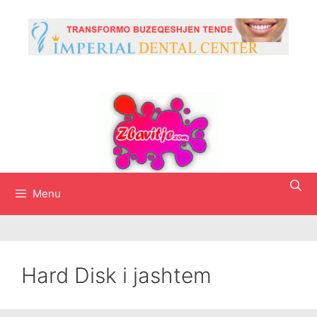
Skip
to
content
Menu
Hard Disk i jashtem