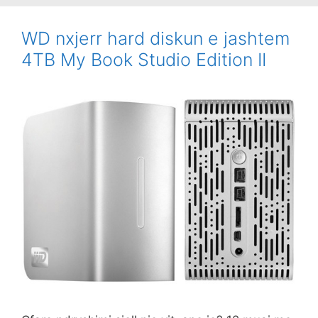
WD nxjerr hard diskun e jashtem
4TB My Book Studio Edition II