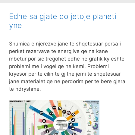
Edhe sa gjate do jetoje planeti
yne
Shumica e njerezve jane te shqetesuar persa i
perket rezervave te energjive qe na kane
mbetur por sic tregohet edhe ne grafik ky eshte
problemi me i vogel qe ne kemi. Problemi
kryesor per te cilin te gjithe jemi te shqetesuar
jane materialet qe ne perdorim per te bere gjera
te ndryshme.