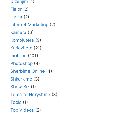
Dizenjim
(1)
Fjalor
(2)
Harta
(2)
Internet Marketing
(2)
Kamera
(6)
Kompjutera
(9)
Kuriozitete
(21)
moti-ne
(101)
Photoshop
(4)
Sherbime Online
(4)
Shkarkime
(3)
Show Biz
(1)
Tema te Ndryshme
(3)
Tools
(1)
Top Videos
(2)