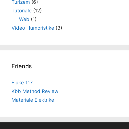
Turizem
(6)
Tutoriale
(12)
Web
(1)
Video Humoristike
(3)
Friends
Fluke 117
Kbb Method Review
Materiale Elektrike