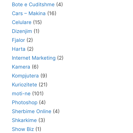
Bote e Cuditshme
(4)
Cars – Makina
(16)
Celulare
(15)
Dizenjim
(1)
Fjalor
(2)
Harta
(2)
Internet Marketing
(2)
Kamera
(6)
Kompjutera
(9)
Kuriozitete
(21)
moti-ne
(101)
Photoshop
(4)
Sherbime Online
(4)
Shkarkime
(3)
Show Biz
(1)