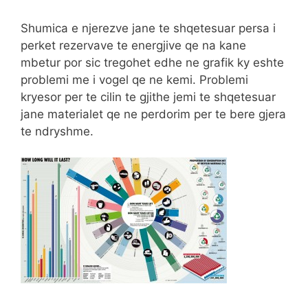
Shumica e njerezve jane te shqetesuar persa i
perket rezervave te energjive qe na kane
mbetur por sic tregohet edhe ne grafik ky eshte
problemi me i vogel qe ne kemi. Problemi
kryesor per te cilin te gjithe jemi te shqetesuar
jane materialet qe ne perdorim per te bere gjera
te ndryshme.