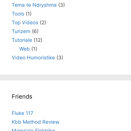
Tema te Ndryshme
(3)
Tools
(1)
Top Videos
(2)
Turizem
(6)
Tutoriale
(12)
Web
(1)
Video Humoristike
(3)
Friends
Fluke 117
Kbb Method Review
Materiale Elektrike