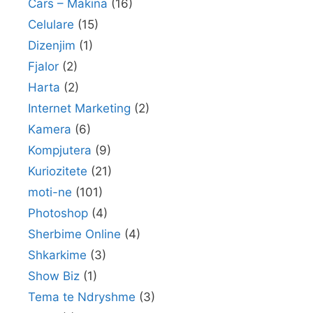
Cars – Makina
(16)
Celulare
(15)
Dizenjim
(1)
Fjalor
(2)
Harta
(2)
Internet Marketing
(2)
Kamera
(6)
Kompjutera
(9)
Kuriozitete
(21)
moti-ne
(101)
Photoshop
(4)
Sherbime Online
(4)
Shkarkime
(3)
Show Biz
(1)
Tema te Ndryshme
(3)