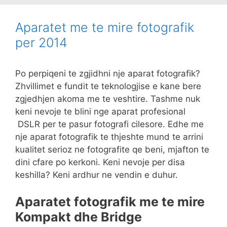
Aparatet me te mire fotografik
per 2014
Po perpiqeni te zgjidhni nje aparat fotografik?
Zhvillimet e fundit te teknologjise e kane bere
zgjedhjen akoma me te veshtire. Tashme nuk
keni nevoje te blini nge aparat profesional
DSLR per te pasur fotografi cilesore. Edhe me
nje aparat fotografik te thjeshte mund te arrini
kualitet serioz ne fotografite qe beni, mjafton te
dini cfare po kerkoni. Keni nevoje per disa
keshilla? Keni ardhur ne vendin e duhur.
Aparatet fotografik me te mire
Kompakt dhe Bridge