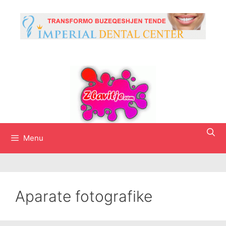
Skip
to
content
Menu
Aparate fotografike