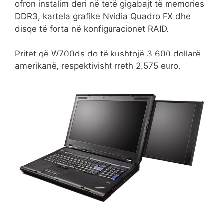
ofron instalim deri në tetë gigabajt të memories
DDR3, kartela grafike Nvidia Quadro FX dhe
disqe të forta në konfiguracionet RAID.
Pritet që W700ds do të kushtojë 3.600 dollarë
amerikanë, respektivisht rreth 2.575 euro.