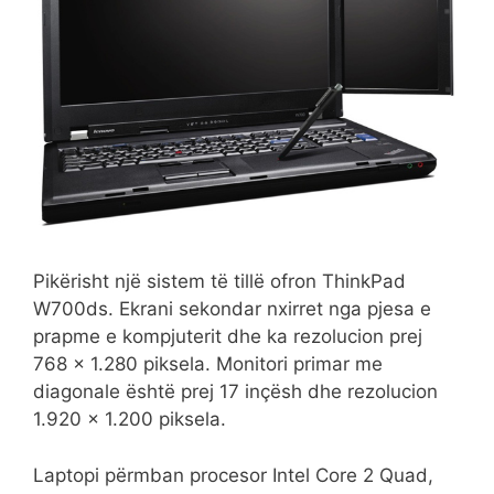
Pikërisht një sistem të tillë ofron ThinkPad
W700ds. Ekrani sekondar nxirret nga pjesa e
prapme e kompjuterit dhe ka rezolucion prej
768 x 1.280 piksela. Monitori primar me
diagonale është prej 17 inçësh dhe rezolucion
1.920 x 1.200 piksela.
Laptopi përmban procesor Intel Core 2 Quad,