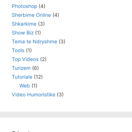
Photoshop
(4)
Sherbime Online
(4)
Shkarkime
(3)
Show Biz
(1)
Tema te Ndryshme
(3)
Tools
(1)
Top Videos
(2)
Turizem
(6)
Tutoriale
(12)
Web
(1)
Video Humoristike
(3)