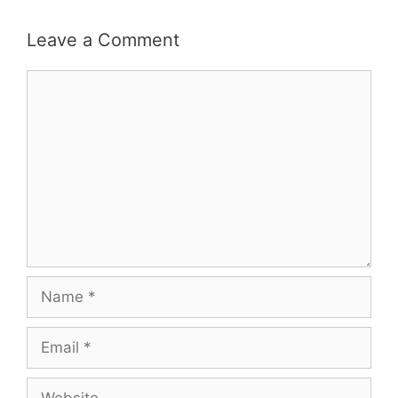
Leave a Comment
Comment
Name
Email
Website