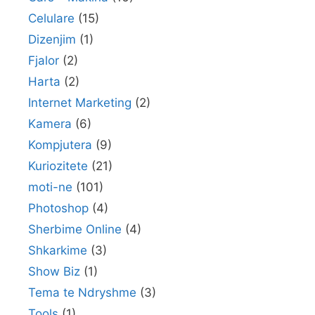
Celulare
(15)
Dizenjim
(1)
Fjalor
(2)
Harta
(2)
Internet Marketing
(2)
Kamera
(6)
Kompjutera
(9)
Kuriozitete
(21)
moti-ne
(101)
Photoshop
(4)
Sherbime Online
(4)
Shkarkime
(3)
Show Biz
(1)
Tema te Ndryshme
(3)
Tools
(1)