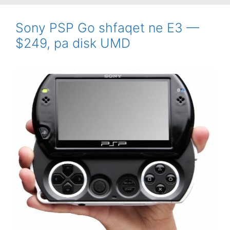
Sony PSP Go shfaqet ne E3 —
$249, pa disk UMD