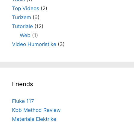
Top Videos
(2)
Turizem
(6)
Tutoriale
(12)
Web
(1)
Video Humoristike
(3)
Friends
Fluke 117
Kbb Method Review
Materiale Elektrike