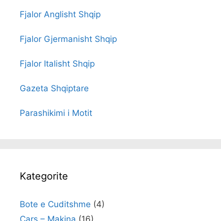
Fjalor Anglisht Shqip
Fjalor Gjermanisht Shqip
Fjalor Italisht Shqip
Gazeta Shqiptare
Parashikimi i Motit
Kategorite
Bote e Cuditshme
(4)
Cars – Makina
(16)