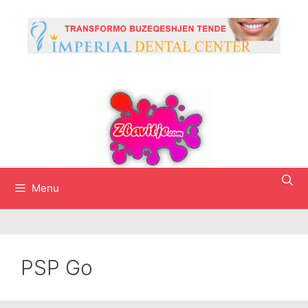
Skip
to
content
Menu
PSP Go