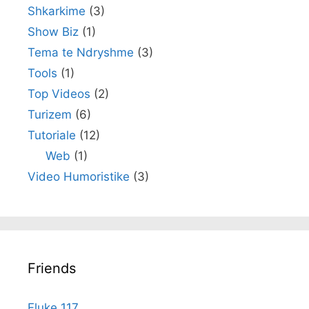
Shkarkime
(3)
Show Biz
(1)
Tema te Ndryshme
(3)
Tools
(1)
Top Videos
(2)
Turizem
(6)
Tutoriale
(12)
Web
(1)
Video Humoristike
(3)
Friends
Fluke 117