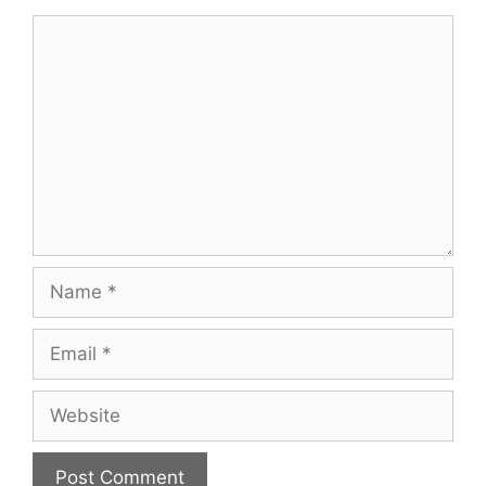
Comment
Name
Email
Website