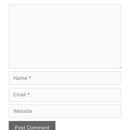
Comment
Name
Email
Website