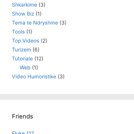
Shkarkime
(3)
Show Biz
(1)
Tema te Ndryshme
(3)
Tools
(1)
Top Videos
(2)
Turizem
(6)
Tutoriale
(12)
Web
(1)
Video Humoristike
(3)
Friends
Fluke 117