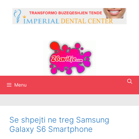
Skip
to
content
Menu
Se shpejti ne treg Samsung
Galaxy S6 Smartphone