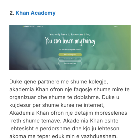
2.
Khan Academy
Duke qene partnere me shume kolegje,
akademia Khan ofron nje faqosje shume mire te
organizuar dhe shume te dobishme. Duke u
kujdesur per shume kurse ne internet,
Akademia Khan ofron nje detajim mbreselenes
rreth shume temave. Akademia Khan eshte
lehtesisht e perdorshme dhe kjo ju lehteson
akoma me teper edukimin e vazhdueshem.