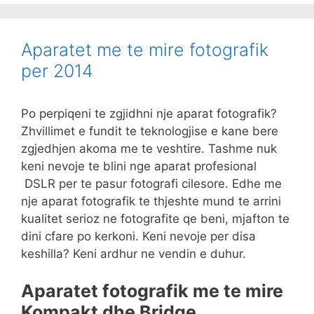
Aparatet me te mire fotografik
per 2014
Po perpiqeni te zgjidhni nje aparat fotografik?
Zhvillimet e fundit te teknologjise e kane bere
zgjedhjen akoma me te veshtire. Tashme nuk
keni nevoje te blini nge aparat profesional
DSLR per te pasur fotografi cilesore. Edhe me
nje aparat fotografik te thjeshte mund te arrini
kualitet serioz ne fotografite qe beni, mjafton te
dini cfare po kerkoni. Keni nevoje per disa
keshilla? Keni ardhur ne vendin e duhur.
Aparatet fotografik me te mire
Kompakt dhe Bridge