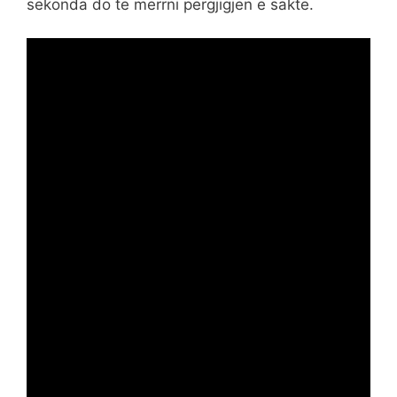
sekonda do te merrni pergjigjen e sakte.