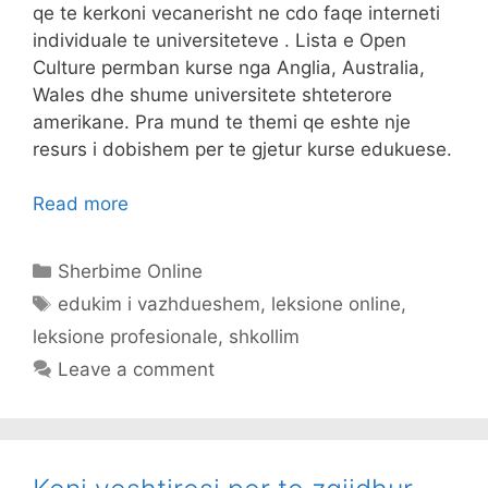
qe te kerkoni vecanerisht ne cdo faqe interneti
individuale te universiteteve . Lista e Open
Culture permban kurse nga Anglia, Australia,
Wales dhe shume universitete shteterore
amerikane. Pra mund te themi qe eshte nje
resurs i dobishem per te gjetur kurse edukuese.
Read more
Categories
Sherbime Online
Tags
edukim i vazhdueshem
,
leksione online
,
leksione profesionale
,
shkollim
Leave a comment