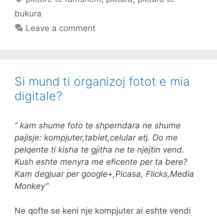
bukura
Leave a comment
Si mund ti organizoj fotot e mia
digitale?
“ kam shume foto te shperndara ne shume
pajisje: kompjuter,tablet,celular etj. Do me
pelqente ti kisha te gjitha ne te njejtin vend.
Kush eshte menyra me eficente per ta bere?
Kam degjuar per google+,Picasa, Flicks,Media
Monkey”
Ne qofte se keni nje kompjuter ai eshte vendi