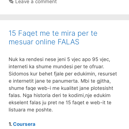
Leave a comment
15 Faqet me te mira per te
mesuar online FALAS
Nuk ka rendesi nese jeni 5 vjec apo 95 vjec,
interneti ka shume mundesi per te ofruar.
Sidomos kur behet fjale per edukimin, resurset
e internetit jane te panumerta. Mbi te gjitha,
shume faqe web-i me kualitet jane plotesisht
falas. Nga historia deri te kodimi,nje edukim
ekselent falas ju pret ne 15 faqet e web-it te
listuara me poshte.
1.
Coursera