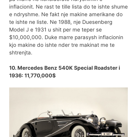
inflacionit. Ne rast te tille lista do te ishte shume
e ndryshme. Ne fakt nje makine amerikane do
te ishte ne liste. Ne 1988, nje Duesenberg
Model J e 1931 u shit per me teper se
$10,000,000. Duke marre parasysh inflacionin
kjo makine do ishte nder tre makinat me te
shtrenjta.
10. Mercedes Benz 540K Special Roadster i
1936: 11,770,000$