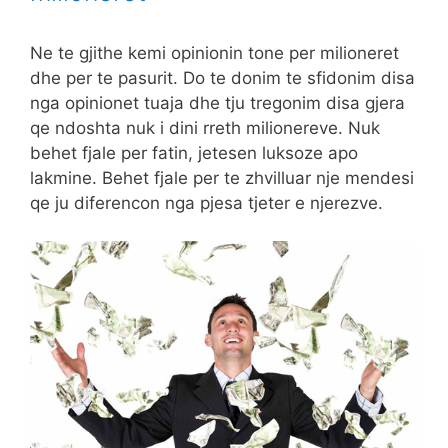
Ne te gjithe kemi opinionin tone per milioneret
dhe per te pasurit. Do te donim te sfidonim disa
nga opinionet tuaja dhe tju tregonim disa gjera
qe ndoshta nuk i dini rreth milionereve. Nuk
behet fjale per fatin, jetesen luksoze apo
lakmine. Behet fjale per te zhvilluar nje mendesi
qe ju diferencon nga pjesa tjeter e njerezve.