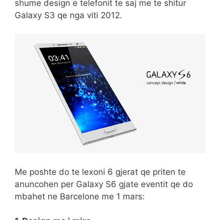
shume design e telefonit te saj me te shitur
Galaxy S3 qe nga viti 2012.
Me poshte do te lexoni 6 gjerat qe priten te
anuncohen per Galaxy S6 gjate eventit qe do
mbahet ne Barcelone me 1 mars: