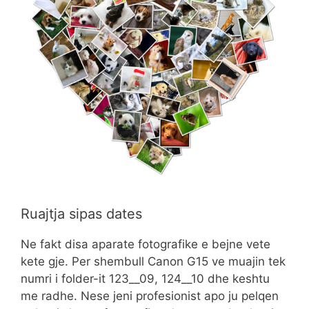
Ruajtja sipas dates
Ne fakt disa aparate fotografike e bejne vete
kete gje. Per shembull Canon G15 ve muajin tek
numri i folder-it 123__09, 124__10 dhe keshtu
me radhe. Nese jeni profesionist apo ju pelqen