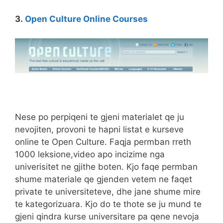
3.
Open Culture Online Courses
Nese po perpiqeni te gjeni materialet qe ju
nevojiten, provoni te hapni listat e kurseve
online te Open Culture. Faqja permban rreth
1000 leksione,video apo incizime nga
univerisitet ne gjithe boten. Kjo faqe permban
shume materiale qe gjenden vetem ne faqet
private te universiteteve, dhe jane shume mire
te kategorizuara. Kjo do te thote se ju mund te
gjeni qindra kurse universitare pa qene nevoja