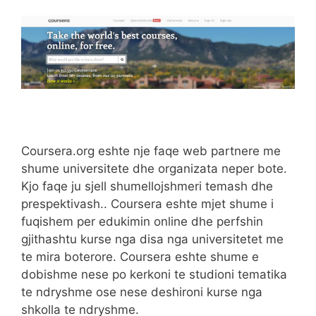
Coursera.org eshte nje faqe web partnere me
shume universitete dhe organizata neper bote.
Kjo faqe ju sjell shumellojshmeri temash dhe
prespektivash.. Coursera eshte mjet shume i
fuqishem per edukimin online dhe perfshin
gjithashtu kurse nga disa nga universitetet me
te mira boterore. Coursera eshte shume e
dobishme nese po kerkoni te studioni tematika
te ndryshme ose nese deshironi kurse nga
shkolla te ndryshme.