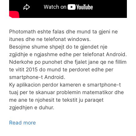
Photomath eshte falas dhe mund ta gjeni ne
itunes dhe ne telefonat windows.
Besojme shume shpejt do te gjendet nje
zgjidhje e ngjashme edhe per telefonat Android.
Nderkohe po punohet dhe fjalet jane qe ne fillim
te vitit 2015 do mund te perdoret edhe per
smartphone-t Android.
Ky aplikacion perdor kameren e smartphone-t
tuaj per te skanuar problemin matematikor dhe
me ane te njohesit te tekstit ju paraqet
zgjedhjen e duhur.
Read more