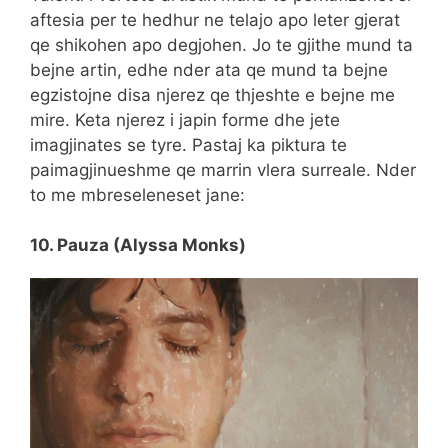
aftesia per te hedhur ne telajo apo leter gjerat
qe shikohen apo degjohen. Jo te gjithe mund ta
bejne artin, edhe nder ata qe mund ta bejne
egzistojne disa njerez qe thjeshte e bejne me
mire. Keta njerez i japin forme dhe jete
imagjinates se tyre. Pastaj ka piktura te
paimagjinueshme qe marrin vlera surreale. Nder
to me mbreseleneset jane:
10. Pauza (Alyssa Monks)