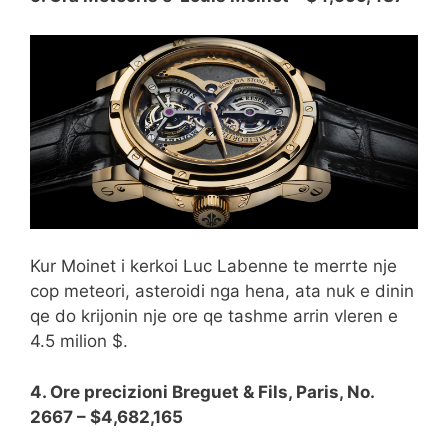
Kur Moinet i kerkoi Luc Labenne te merrte nje
cop meteori, asteroidi nga hena, ata nuk e dinin
qe do krijonin nje ore qe tashme arrin vleren e
4.5 milion $.
4. Ore precizioni Breguet & Fils, Paris, No.
2667 – $4,682,165