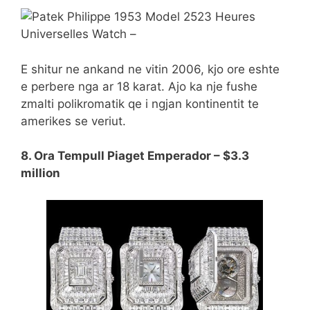
E shitur ne ankand ne vitin 2006, kjo ore eshte
e perbere nga ar 18 karat. Ajo ka nje fushe
zmalti polikromatik qe i ngjan kontinentit te
amerikes se veriut.
8. Ora Tempull Piaget Emperador – $3.3
million