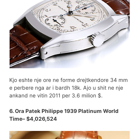
Kjo eshte nje ore ne forme drejtkendore 34 mm
e perbere nga ar i bardh 18k. Ajo u shit ne nje
ankand ne vitin 2011 per 3.6 milion $.
6. Ora Patek Philippe 1939 Platinum World
Time– $4,026,524