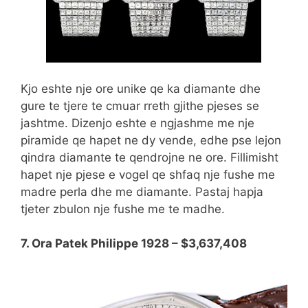
Kjo eshte nje ore unike qe ka diamante dhe
gure te tjere te cmuar rreth gjithe pjeses se
jashtme. Dizenjo eshte e ngjashme me nje
piramide qe hapet ne dy vende, edhe pse lejon
qindra diamante te qendrojne ne ore. Fillimisht
hapet nje pjese e vogel qe shfaq nje fushe me
madre perla dhe me diamante. Pastaj hapja
tjeter zbulon nje fushe me te madhe.
7. Ora Patek Philippe 1928 – $3,637,408