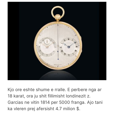
Kjo ore eshte shume e rralle. E perbere nga ar
18 karat, ora ju shit fillimisht londinezit z.
Garcias ne vitin 1814 per 5000 franga. Ajo tani
ka vleren prej afersisht 4.7 milion $.