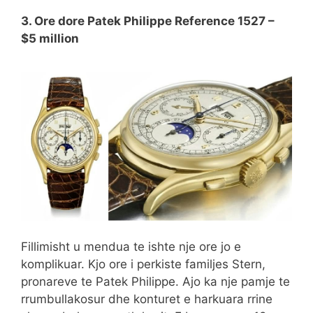
3. Ore dore Patek Philippe Reference 1527 –
$5 million
Fillimisht u mendua te ishte nje ore jo e
komplikuar. Kjo ore i perkiste familjes Stern,
pronareve te Patek Philippe. Ajo ka nje pamje te
rrumbullakosur dhe konturet e harkuara rrine