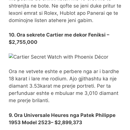
shtrenjta ne bote. Ne qofte se jeni duke pritur te
lexoni emrat si Rolex, Hublot apo Panerai qe te
dominojne listen atehere jeni gabim.
10. Ora sekrete Cartier me dekor Feniksi –
$2,755,000
Ora ne vetvete eshte e perbere nga ar i bardhe
18 karat i lare me rodium. Ajo gjithashtu ka nje
diamant 3.53karat me prerje portreti. Per ta
perfunduar eshte e mbuluar me 3,010 diamant
me prerje brilanti.
9. Ora Universale Heures nga Patek Philippe
1953 Model 2523– $2,899,373