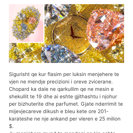
Sigurisht qe kur flasim per luksin menjehere te
vjen ne mendje precizioni i oreve zvicerane.
Chopard ka dale ne qarkullim qe ne mesin e
shekullit te 19 dhe ai eshte gjithashtu i njohur
per bizhuterite dhe parfumet. Gjate nderrimit te
mijevjecareve dikush e bleu kete ore 201-
karateshe ne nje ankand per vleren e 25 milion
$.