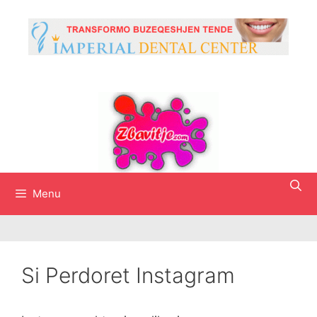
Skip
to
content
Menu
Si Perdoret Instagram