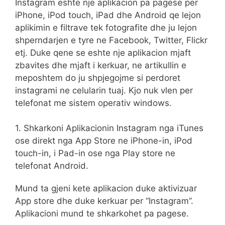
Instagram eshte nje aplikacion pa pagese per
iPhone, iPod touch, iPad dhe Android qe lejon
aplikimin e filtrave tek fotografite dhe ju lejon
shperndarjen e tyre ne Facebook, Twitter, Flickr
etj. Duke qene se eshte nje aplikacion mjaft
zbavites dhe mjaft i kerkuar, ne artikullin e
meposhtem do ju shpjegojme si perdoret
instagrami ne celularin tuaj. Kjo nuk vlen per
telefonat me sistem operativ windows.
1. Shkarkoni Aplikacionin Instagram nga iTunes
ose direkt nga App Store ne iPhone-in, iPod
touch-in, i Pad-in ose nga Play store ne
telefonat Android.
Mund ta gjeni kete aplikacion duke aktivizuar
App store dhe duke kerkuar per “Instagram”.
Aplikacioni mund te shkarkohet pa pagese.