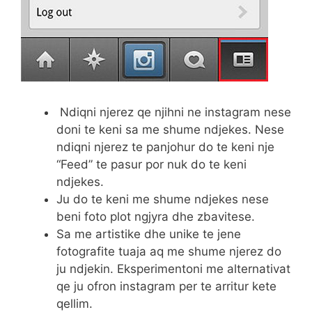
Ndiqni njerez qe njihni ne instagram nese
doni te keni sa me shume ndjekes. Nese
ndiqni njerez te panjohur do te keni nje
“Feed” te pasur por nuk do te keni
ndjekes.
Ju do te keni me shume ndjekes nese
beni foto plot ngjyra dhe zbavitese.
Sa me artistike dhe unike te jene
fotografite tuaja aq me shume njerez do
ju ndjekin. Eksperimentoni me alternativat
qe ju ofron instagram per te arritur kete
qellim.