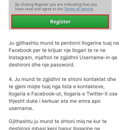
Ju gjithashtu mund te perdorni llogarine tuaj ne
Facebook per te krijuar nje llogari te re ne
Instagram, mjafton te zgjidhni Username-in qe
deshironi dhe nje password.
4. Ju mund te zgjidhni te shtoni kontaktet dhe
te gjeni miqte tuaj nga lista e kontakteve,
llogaria e Facebook-ut, llogaria e Twitter-it ose
thjesht duke i kerkuar ata me emra apo
username.
Gjithashtu ju mund te shtoni miq ne kur te
deshironi mbasi keni hapur llogarine ne