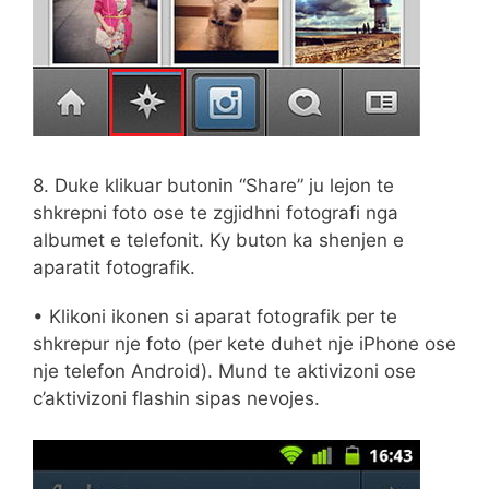
8. Duke klikuar butonin “Share” ju lejon te
shkrepni foto ose te zgjidhni fotografi nga
albumet e telefonit. Ky buton ka shenjen e
aparatit fotografik.
• Klikoni ikonen si aparat fotografik per te
shkrepur nje foto (per kete duhet nje iPhone ose
nje telefon Android). Mund te aktivizoni ose
c’aktivizoni flashin sipas nevojes.