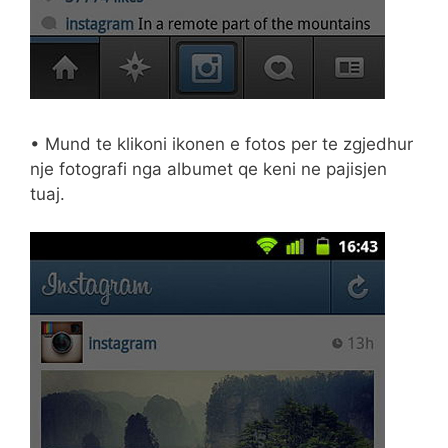
• Mund te klikoni ikonen e fotos per te zgjedhur
nje fotografi nga albumet qe keni ne pajisjen
tuaj.