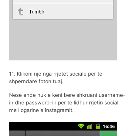
11. Klikoni nje nga rrjetet sociale per te
shperndare foton tuaj.
Nese ende nuk e keni bere shkruani username-
in dhe password-in per te lidhur rrjetin social
me llogarine e instagramit.