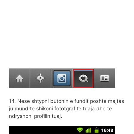
14. Nese shtypni butonin e fundit poshte majtas
ju mund te shikoni fototgrafite tuaja dhe te
ndryshoni profilin tuaj.