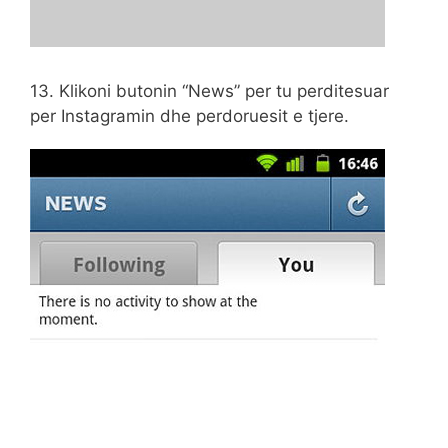
13. Klikoni butonin “News” per tu perditesuar
per Instagramin dhe perdoruesit e tjere.