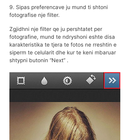
9. Sipas preferencave ju mund ti shtoni
fotografise nje filter.
Zgjidhni nje filter qe ju pershtatet per
fotografine, mund te ndryshoni eshte disa
karakteristika te tjera te fotos ne rreshtin e
siperm te celularit dhe kur te keni mbaruar
shtypni butonin “Next” .