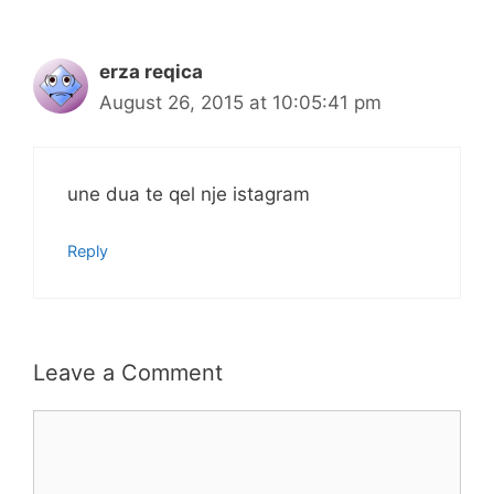
erza reqica
August 26, 2015 at 10:05:41 pm
une dua te qel nje istagram
Reply
Leave a Comment
Comment