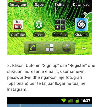
3. Klikoni butonin “Sign up” ose “Register” dhe
shkruani adresen e emailit, username-in,
password-in dhe ngarkoni nje fotografi
(opsionale) per te krijuar llogarine tuaj ne
Instagram.