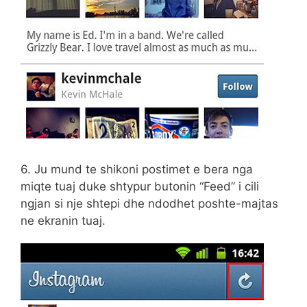
6. Ju mund te shikoni postimet e bera nga
miqte tuaj duke shtypur butonin “Feed” i cili
ngjan si nje shtepi dhe ndodhet poshte-majtas
ne ekranin tuaj.