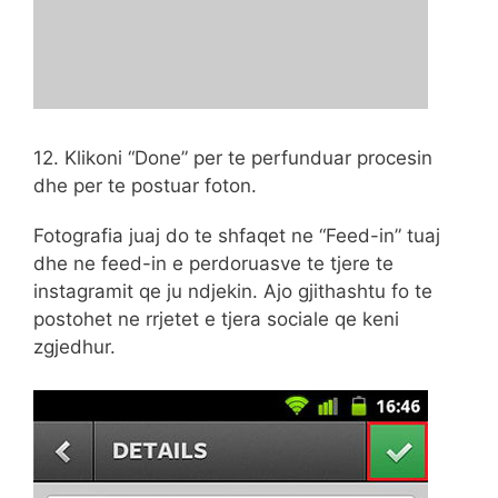
12. Klikoni “Done” per te perfunduar procesin
dhe per te postuar foton.
Fotografia juaj do te shfaqet ne “Feed-in” tuaj
dhe ne feed-in e perdoruasve te tjere te
instagramit qe ju ndjekin. Ajo gjithashtu fo te
postohet ne rrjetet e tjera sociale qe keni
zgjedhur.