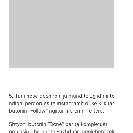
5. Tani nese deshironi ju mund te zgjidhni te
ndiqni perdorues te Instagramit duke klikuar
butonin “Follow” ngjitur me emrin e tyre.
Shtypni butonin “Done” per te kompletuar
procesin dhe per te vazhduar menjehere tek