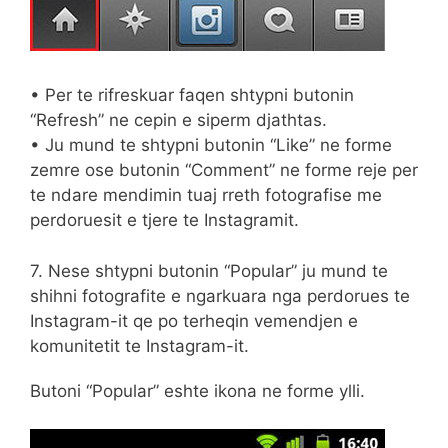
• Per te rifreskuar faqen shtypni butonin
“Refresh” ne cepin e siperm djathtas.
• Ju mund te shtypni butonin “Like” ne forme
zemre ose butonin “Comment” ne forme reje per
te ndare mendimin tuaj rreth fotografise me
perdoruesit e tjere te Instagramit.
7. Nese shtypni butonin “Popular” ju mund te
shihni fotografite e ngarkuara nga perdorues te
Instagram-it qe po terheqin vemendjen e
komunitetit te Instagram-it.
Butoni “Popular” eshte ikona ne forme ylli.