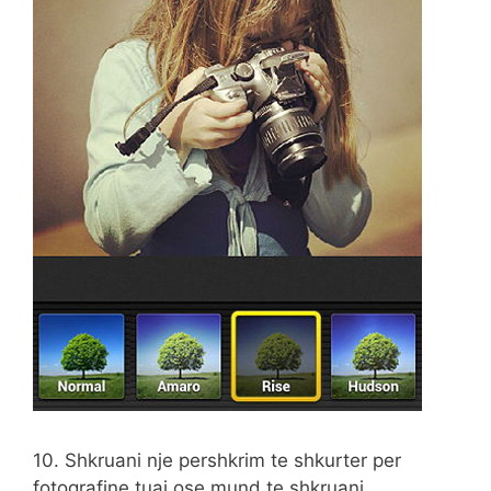
10. Shkruani nje pershkrim te shkurter per
fotografine tuaj ose mund te shkruani