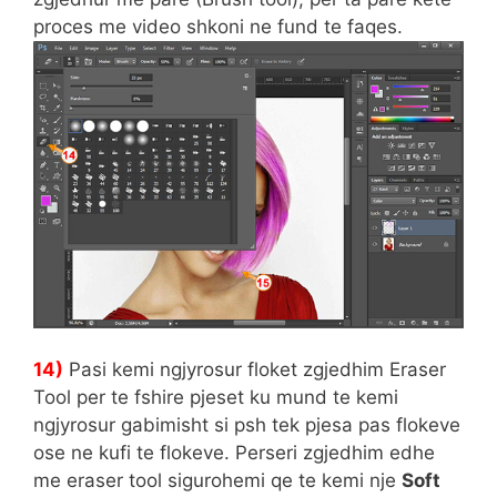
proces me video shkoni ne fund te faqes.
14)
Pasi kemi ngjyrosur floket zgjedhim Eraser
Tool per te fshire pjeset ku mund te kemi
ngjyrosur gabimisht si psh tek pjesa pas flokeve
ose ne kufi te flokeve. Perseri zgjedhim edhe
me eraser tool sigurohemi qe te kemi nje
Soft