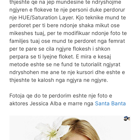
thjeshte qe na jep mundesine te ndryshojme
ngjyren e flokeve te nje personi duke perdorur
nje HUE/Saturation Layer. Kjo teknike mund te
perdoret per ti bere ndonje shaka mikut ose
mikeshes tuaj, per te modifikuar ndonje foto te
familjes tuaj ose mund te perdoret nga femrat
per te pare se cila ngjyre flokesh i shkon
perpara se ti lyejne floket. E mira e kesaj
metode eshte se ne fund te tutorialit ngjyrat
ndryshohen me ane te nje kursori dhe eshte e
thjeshte te kalosh nga ngjyra ne ngjyre.
Fotoja qe do te perdorim eshte nje foto e
aktores Jessica Alba e marre nga
Santa Banta