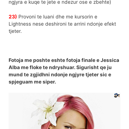
ngjyra e kuqe te jete e ndezur ose e zbehte)
23)
Provoni te luani dhe me kursorin e
Lightness nese deshironi te arrini ndonje efekt
tjeter.
Fotoja me poshte eshte fotoja finale e Jessica
Alba me floke te ndryshuar. Sigurisht qe ju
mund te zgjidhni ndonje ngjyre tjeter sic e
spjeguam me siper.