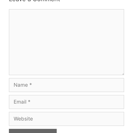
Comment
Name
Email
Website