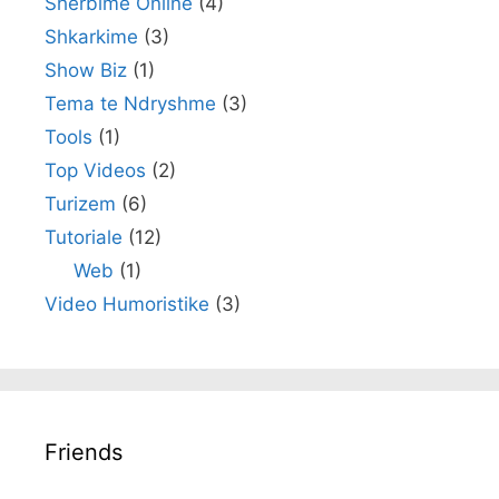
Sherbime Online
(4)
Shkarkime
(3)
Show Biz
(1)
Tema te Ndryshme
(3)
Tools
(1)
Top Videos
(2)
Turizem
(6)
Tutoriale
(12)
Web
(1)
Video Humoristike
(3)
Friends